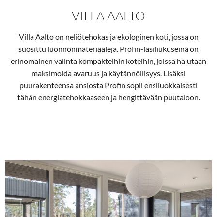
VILLA AALTO
Villa Aalto on neliötehokas ja ekologinen koti, jossa on
suosittu luonnonmateriaaleja. Profin-lasiliukuseinä on
erinomainen valinta kompakteihin koteihin, joissa halutaan
maksimoida avaruus ja käytännöllisyys. Lisäksi
puurakenteensa ansiosta Profin sopii ensiluokkaisesti
tähän energiatehokkaaseen ja hengittävään puutaloon.