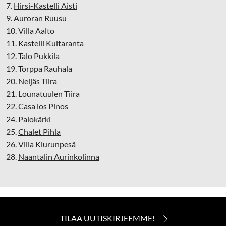
7.
Hirsi-Kastelli Aisti
9.
Auroran Ruusu
10. Villa Aalto
11.
Kastelli Kultaranta
12.
Talo Pukkila
19. Torppa Rauhala
20. Neljäs Tiira
21. Lounatuulen Tiira
22. Casa los Pinos
24.
Palokärki
25.
Chalet Pihla
26. Villa Kiurunpesä
28.
Naantalin Aurinkolinna
TILAA UUTISKIRJEEMME!