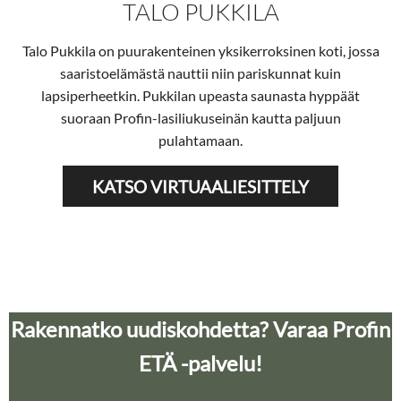
TALO PUKKILA
Talo Pukkila on puurakenteinen yksikerroksinen koti, jossa
saaristoelämästä nauttii niin pariskunnat kuin
lapsiperheetkin. Pukkilan upeasta saunasta hyppäät
suoraan Profin-lasiliukuseinän kautta paljuun
pulahtamaan.
KATSO VIRTUAALIESITTELY
Rakennatko uudiskohdetta? Varaa Profin
ETÄ -palvelu!