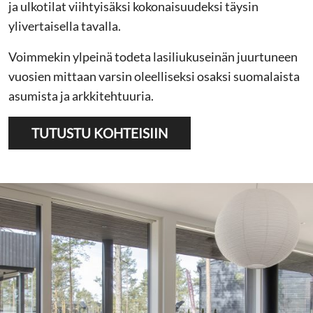
ja ulkotilat viihtyisäksi kokonaisuudeksi täysin
ylivertaisella tavalla.
Voimmekin ylpeinä todeta lasiliukuseinän juurtuneen
vuosien mittaan varsin oleelliseksi osaksi suomalaista
asumista ja arkkitehtuuria.
TUTUSTU KOHTEISIIN