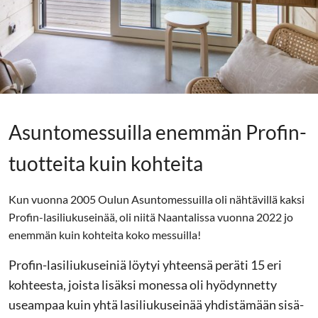
Asuntomessuilla enemmän Profin-
tuotteita kuin kohteita
Kun vuonna 2005 Oulun Asuntomessuilla oli nähtävillä kaksi
Profin-lasiliukuseinää, oli niitä Naantalissa vuonna 2022 jo
enemmän kuin kohteita koko messuilla!
Profin-lasiliukuseiniä löytyi yhteensä peräti 15 eri
kohteesta, joista lisäksi monessa oli hyödynnetty
useampaa kuin yhtä lasiliukuseinää yhdistämään sisä-