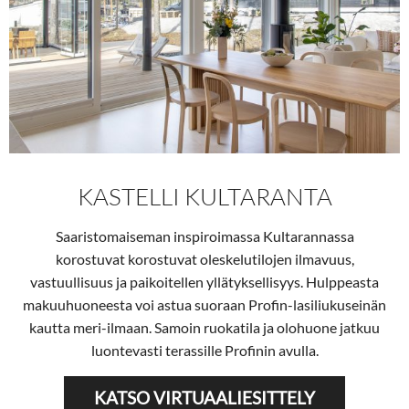
KASTELLI KULTARANTA
Saaristomaiseman inspiroimassa Kultarannassa
korostuvat korostuvat oleskelutilojen ilmavuus,
vastuullisuus ja paikoitellen yllätyksellisyys. Hulppeasta
makuuhuoneesta voi astua suoraan Profin-lasiliukuseinän
kautta meri-ilmaan. Samoin ruokatila ja olohuone jatkuu
luontevasti terassille Profinin avulla.
KATSO VIRTUAALIESITTELY