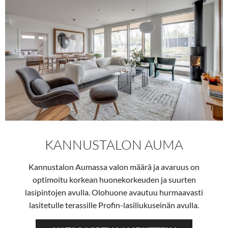
KANNUSTALON AUMA
Kannustalon Aumassa valon määrä ja avaruus on
optimoitu korkean huonekorkeuden ja suurten
lasipintojen avulla. Olohuone avautuu hurmaavasti
lasitetulle terassille Profin-lasiliukuseinän avulla.