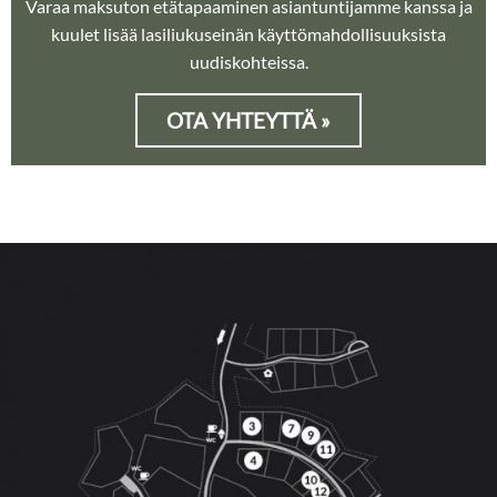
Varaa maksuton etätapaaminen asiantuntijamme kanssa ja
kuulet lisää lasiliukuseinän käyttömahdollisuuksista
uudiskohteissa.
OTA YHTEYTTÄ »