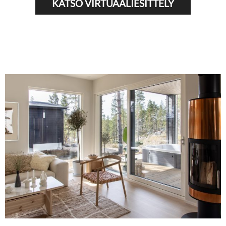
KATSO VIRTUAALIESITTELY