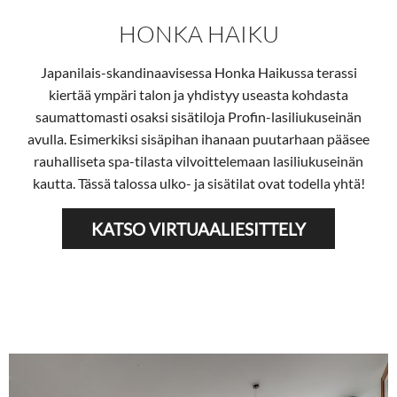
HONKA HAIKU
Japanilais-skandinaavisessa Honka Haikussa terassi
kiertää ympäri talon ja yhdistyy useasta kohdasta
saumattomasti osaksi sisätiloja Profin-lasiliukuseinän
avulla. Esimerkiksi sisäpihan ihanaan puutarhaan pääsee
rauhalliseta spa-tilasta vilvoittelemaan lasiliukuseinän
kautta. Tässä talossa ulko- ja sisätilat ovat todella yhtä!
KATSO VIRTUAALIESITTELY