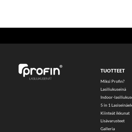
TUOTTEET
Miksi Profin?
Lasiliukuseinä
Indoor-lasiliukus
5 in 1 Lasiseinäe
Kiinteät ikkunat
Lisävarusteet
Galleria