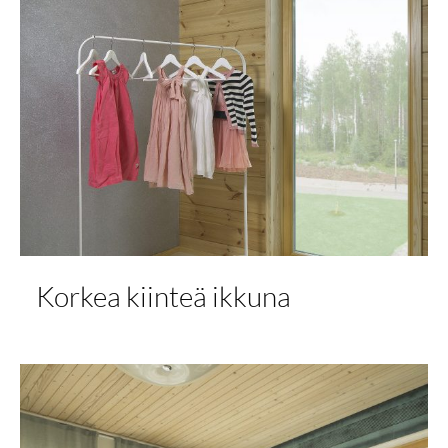
Korkea kiinteä ikkuna