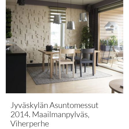
Jyväskylän Asuntomessut
2014. Maailmanpylväs,
Viherperhe