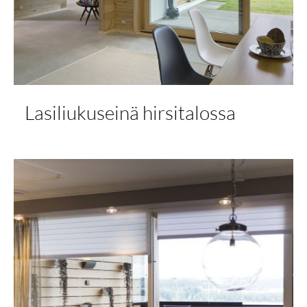
Lasiliukuseinä hirsitalossa