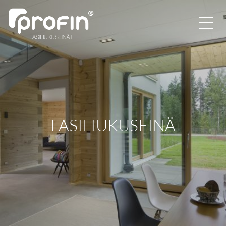
LASILIUKUSEINÄ