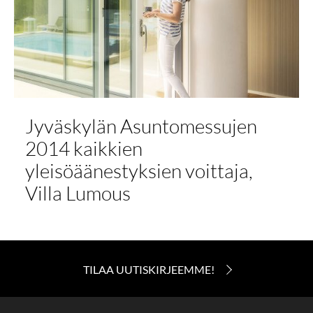
Jyväskylän Asuntomessujen
2014 kaikkien
yleisöäänestyksien voittaja,
Villa Lumous
TILAA UUTISKIRJEEMME!