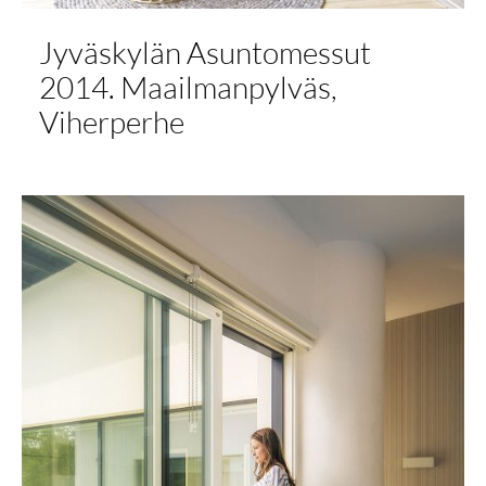
Jyväskylän Asuntomessut
2014. Maailmanpylväs,
Viherperhe